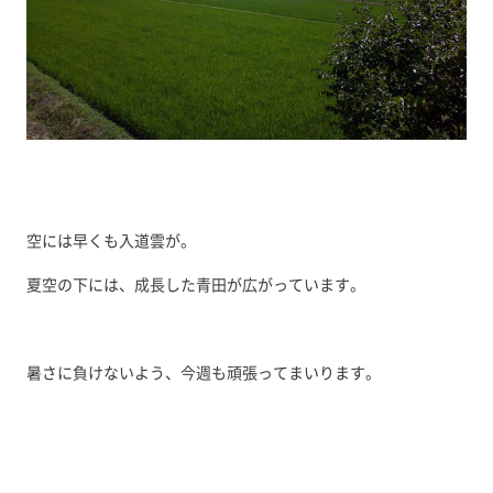
空には早くも入道雲が。
夏空の下には、成長した青田が広がっています。
暑さに負けないよう、今週も頑張ってまいります。