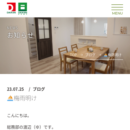
NEWS
お知らせ
TOP
ブログ
梅雨明け
23.07.25
ブログ
梅雨明け
こんにちは。
総務部の渡辺（ゆ）です。