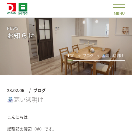
NEWS
お知らせ
TOP
ブログ
寒い週明け
23.02.06
ブログ
寒い週明け
こんにちは。
総務部の渡辺（ゆ）です。