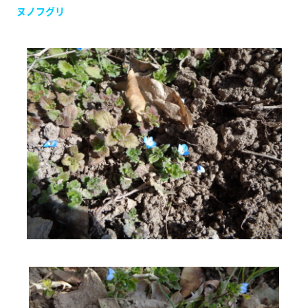
ヌノフグリ