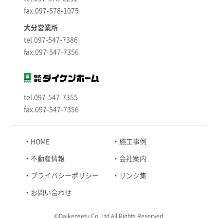
fax.097-578-1075
大分営業所
tel.097-547-7386
fax.097-547-7356
tel.097-547-7355
fax.097-547-7356
HOME
施工事例
不動産情報
会社案内
プライバシーポリシー
リンク集
お問い合わせ
©Daikensetu Co.,Ltd All Rights Reserved.