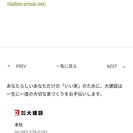
(daiken-group.net)
PREV
一覧に戻る
NEXT
あなたらしいあなただけの「いい家」のために。大建設は
一生に一度の大切な家づくりをお手伝いします。
本社
tel.097-578-0292