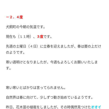
－２．４度
犬飼町の今朝の気温です。
現在も（１１時）、
３度
です。
先週の土曜日（４日）に立春を迎えましたが、春は暦の上だけ
のようです。
寒い週明けとなりましたが、今週もよろしくお願いいたしま
す。
寒い寒いとばかりは言ってられません。
自然界は春に向けて、少しずつ動き始めているようです。
昨日、花木苗の植栽をしましたが、その時偶然見つけた
オオ
イ