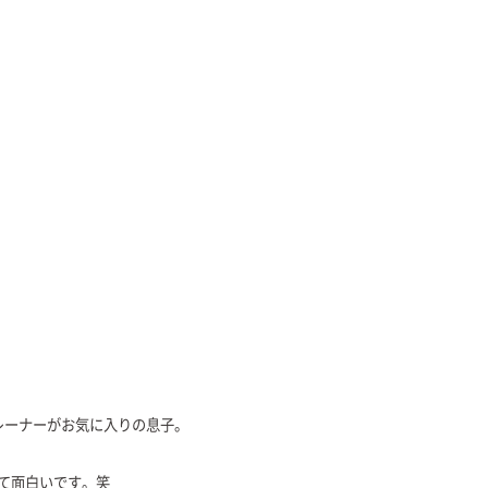
レーナーがお気に入りの息子。
て面白いです。笑