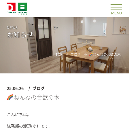
NEWS
お知らせ
TOP
ブログ
ねんねの合歓の木
25.06.26
ブログ
ねんねの合歓の木
こんにちは。
総務部の渡辺(ゆ）です。