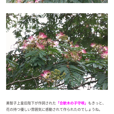
美智子上皇后陛下が作詞された
「合歓木の子守唄」
もきっと、
花の持つ優しい雰囲気に感動されて作られたのでしょうね。