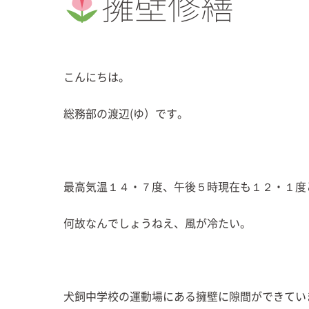
擁壁修繕
こんにちは。
総務部の渡辺(ゆ）です。
最高気温１４・７度、午後５時現在も１２・１度
何故なんでしょうねえ、風が冷たい。
犬飼中学校の運動場にある擁壁に隙間ができてい