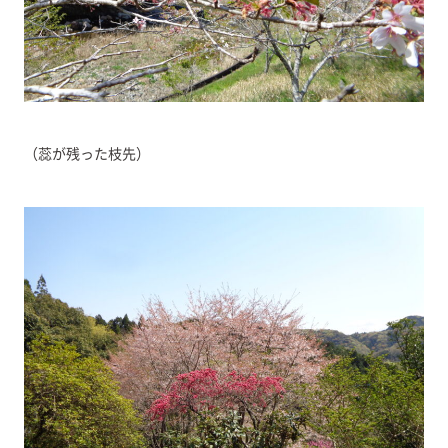
（蕊が残った枝先）