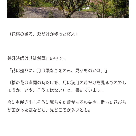
（花桃の後ろ、蕊だけが残った桜木）
兼好法師は「徒然草」の中で、
「花は盛りに、月は隈なきをのみ、見るものかは。」
（桜の花は満開の時だけを、月は満月の時だけを見るものでし
ょうか、いや、そうではない）と、書いています。
今にも咲き出しそうに膨らんだ蕾がある枝先や、散った花びら
が広がった庭なども、見どころが多いとも。