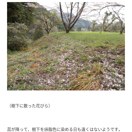
（樹下に散った花びら）
蕊が降って、樹下を臙脂色に染める日も遠くはないようです。