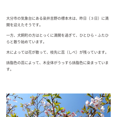
大分市の気象台にある染井吉野の標本木は、昨日（３日）に満
開を迎えたそうです。
一方、犬飼町の方はとっくに満開を過ぎて、ひとひら・ふたひ
らと散り始めています。
木によっては花が散って、枝先に蕊（しべ）が残っています。
臙脂色の蕊によって、木全体がうっすら臙脂色に染まっていま
す。