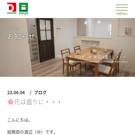
NEWS
お知らせ
TOP
ブログ
花は盛りに・・・
23.04.04
ブログ
花は盛りに・・・
こんにちは。
総務部の渡辺（ゆ）です。