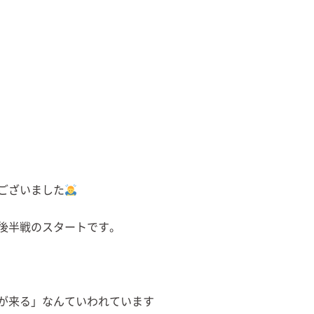
ございました
後半戦のスタートです。
が来る」なんていわれています