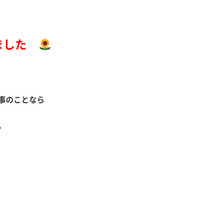
ました
事のことなら
相談ください。