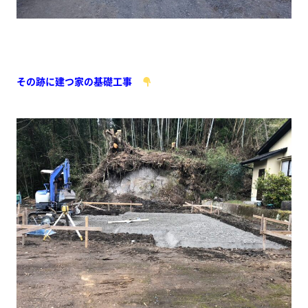
その跡に建つ家の基礎工事