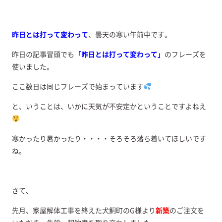
昨日とは打って変わって
、曇天の寒い午前中です。
昨日の記事冒頭でも
「昨日とは打って変わって」
のフレーズを
使いました。
ここ数日は同じフレーズで始まっています
と、いうことは、いかに天気が不安定かということですよねえ
寒かったり暑かったり・・・・そろそろ落ち着いてほしいです
ね。
さて、
先月、家屋解体工事を終えた犬飼町のG様より
新築
のご注文を