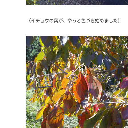
（イチョウの葉が、やっと色づき始めました）