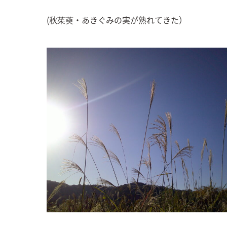
(秋茱萸・あきぐみの実が熟れてきた）