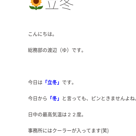
立冬
こんにちは。
総務部の渡辺（ゆ）です。
今日は
「立冬」
です。
今日から
「冬」
と言っても、ピンときませんよね
日中の最高気温は２２度。
事務所にはクーラーが入ってます(笑)