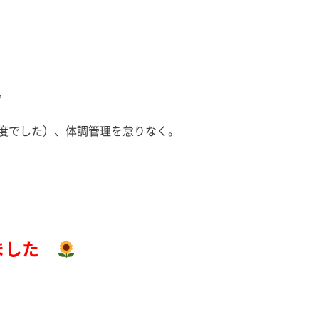
。
度でした）、体調管理を怠りなく。
ました