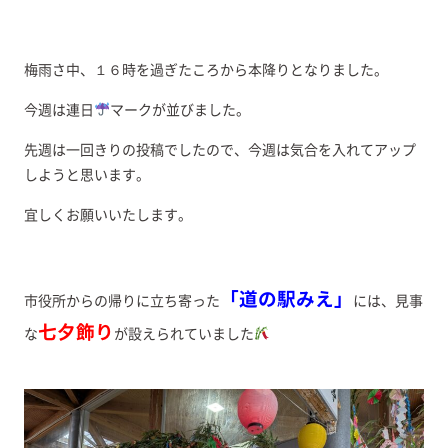
梅雨さ中、１６時を過ぎたころから本降りとなりました。
今週は連日
マークが並びました。
先週は一回きりの投稿でしたので、今週は気合を入れてアップ
しようと思います。
宜しくお願いいたします。
「道の駅みえ」
市役所からの帰りに立ち寄った
には、見事
七夕飾り
な
が設えられていました