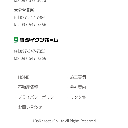
fax.097-578-1075
大分営業所
tel.097-547-7386
fax.097-547-7356
tel.097-547-7355
fax.097-547-7356
HOME
施工事例
不動産情報
会社案内
プライバシーポリシー
リンク集
お問い合わせ
©Daikensetu Co.,Ltd All Rights Reserved.