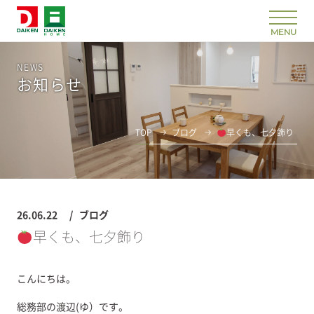
NEWS
お知らせ
TOP
ブログ
早くも、七夕飾り
26.06.22
ブログ
早くも、七夕飾り
こんにちは。
総務部の渡辺(ゆ）です。