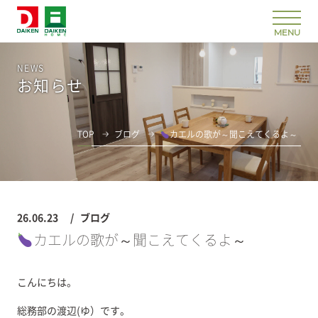
NEWS
お知らせ
TOP
ブログ
カエルの歌が～聞こえてくるよ～
26.06.23
ブログ
カエルの歌が～聞こえてくるよ～
こんにちは。
総務部の渡辺(ゆ）です。