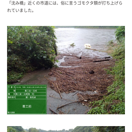
「沈み橋」近くの市道には、俗に言うゴモクタ類が打ち上げら
れていました。