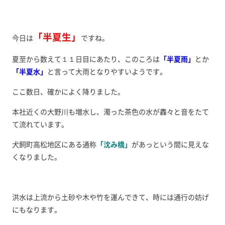
「半夏生」
今日は
ですね。
夏至から数えて１１日目にあたり、このころは
「半夏雨」
とか
「半夏水」
と言って大雨となりやすいようです。
ここ数日、確かによく降りました。
本社近くの大野川も増水し、濁った茶色の水が轟々と音をたて
て流れています。
犬飼町高松地区にある通称
「沈み橋」
があっという間に見えな
くなりました。
洪水は上流から土砂や木や竹を運んできて、時には通行の妨げ
にもなります。