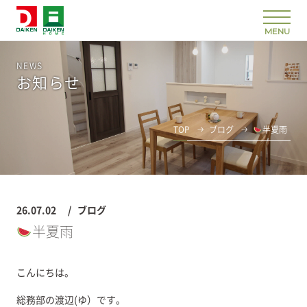
NEWS
お知らせ
TOP
ブログ
半夏雨
26.07.02
ブログ
半夏雨
こんにちは。
総務部の渡辺(ゆ）です。