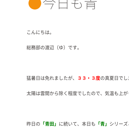
今日も青
こんにちは。
総務部の渡辺（ゆ）です。
猛暑日は免れましたが、
３３・３度
の真夏日でし
太陽は雲間から除く程度でしたので、気温も上が
昨日の
「青田」
に続いて、本日も
「青」
シリーズ