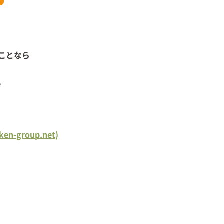
ことなら
。
group.net)