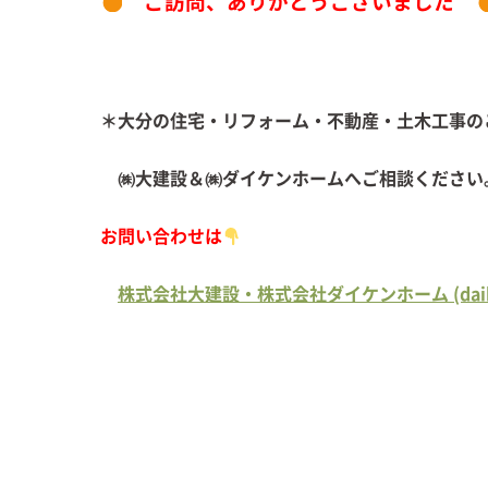
ご訪問、ありがとうございました
＊大分の住宅・リフォーム・不動産・土木工事の
㈱大建設＆㈱ダイケンホームへご相談ください
お問い合わせは
株式会社大建設・株式会社ダイケンホーム (daiken-