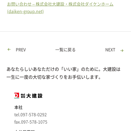
お問い合わせ – 株式会社大建設・株式会社ダイケンホーム
(daiken-group.net)
PREV
一覧に戻る
NEXT
あなたらしいあなただけの「いい家」のために。大建設は
一生に一度の大切な家づくりをお手伝いします。
本社
tel.097-578-0292
fax.097-578-1075