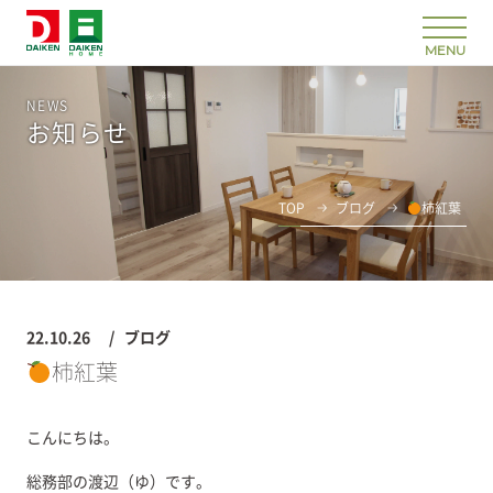
NEWS
お知らせ
TOP
ブログ
柿紅葉
22.10.26
ブログ
柿紅葉
こんにちは。
総務部の渡辺（ゆ）です。