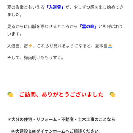
夏の象徴ともいえる
「入道雲」
が、少しずつ顔を出し始めてき
ました。
見るからに山脈を思わせるところから
「雲の峰」
とも呼ばれて
います。
入道雲、雷
、これらが見れるようになると、夏本番
そして、梅雨明けももうすぐ。
ご訪問、ありがとうございました
＊大分の住宅・リフォーム・不動産・土木工事のことなら
㈱大建設＆㈱ダイケンホームへご相談ください。