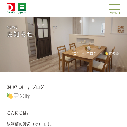
NEWS
お知らせ
TOP
ブログ
雲の峰
24.07.18
ブログ
雲の峰
こんにちは。
総務部の渡辺（ゆ）です。