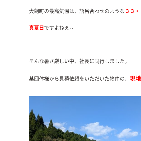
犬飼町の最高気温は、語呂合わせのような
３３・
真夏日
ですよねぇ～
そんな暑さ厳しい中、社長に同行しました。
現
某団体様から見積依頼をいただいた物件の、