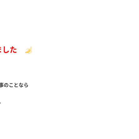
ました
事のことなら
相談ください。