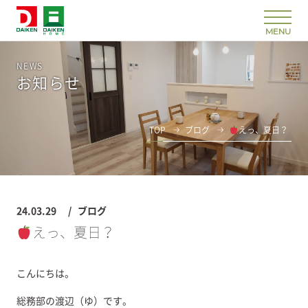
NEWS
お知らせ
TOP
ブログ
えっ、夏日？
24.03.29
ブログ
えっ、夏日？
こんにちは。
総務部の渡辺（ゆ）です。