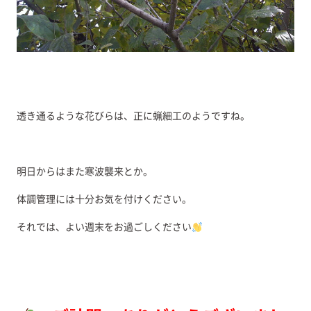
透き通るような花びらは、正に蝋細工のようですね。
明日からはまた寒波襲来とか。
体調管理には十分お気を付けください。
それでは、よい週末をお過ごしください