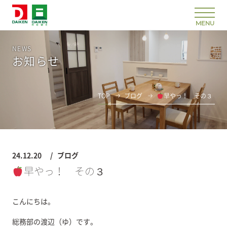
NEWS
お知らせ
TOP
ブログ
早やっ！ その３
24.12.20
ブログ
早やっ！ その３
こんにちは。
総務部の渡辺（ゆ）です。