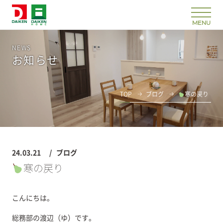
NEWS
お知らせ
TOP
ブログ
寒の戻り
24.03.21
ブログ
寒の戻り
こんにちは。
総務部の渡辺（ゆ）です。