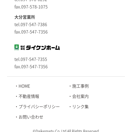
fax.097-578-1075
大分営業所
tel.097-547-7386
fax.097-547-7356
tel.097-547-7355
fax.097-547-7356
HOME
施工事例
不動産情報
会社案内
プライバシーポリシー
リンク集
お問い合わせ
©Daikensetu Co.,Ltd All Rights Reserved.