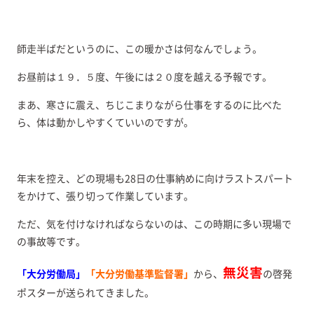
師走半ばだというのに、この暖かさは何なんでしょう。
お昼前は１９．５度、午後には２０度を越える予報です。
まあ、寒さに震え、ちじこまりながら仕事をするのに比べた
ら、体は動かしやすくていいのですが。
年末を控え、どの現場も28日の仕事納めに向けラストスパート
をかけて、張り切って作業しています。
ただ、気を付けなければならないのは、この時期に多い現場で
の事故等です。
無災害
「大分労働局」
「大分労働基準監督署」
から、
の啓発
ポスターが送られてきました。