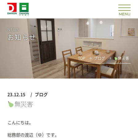
NEWS
お知らせ
TOP
ブログ
無災害
23.12.15
ブログ
無災害
こんにちは。
総務部の渡辺（ゆ）です。