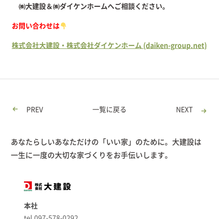
㈱大建設＆㈱ダイケンホームへご相談ください。
お問い合わせは
株式会社大建設・株式会社ダイケンホーム (daiken-group.net)
PREV
一覧に戻る
NEXT
あなたらしいあなただけの「いい家」のために。大建設は
一生に一度の大切な家づくりをお手伝いします。
本社
tel.097-578-0292