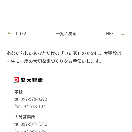
PREV
一覧に戻る
NEXT
あなたらしいあなただけの「いい家」のために。大建設は
一生に一度の大切な家づくりをお手伝いします。
本社
tel.097-578-0292
fax.097-578-1075
大分営業所
tel.097-547-7386
fax.097-547-7356