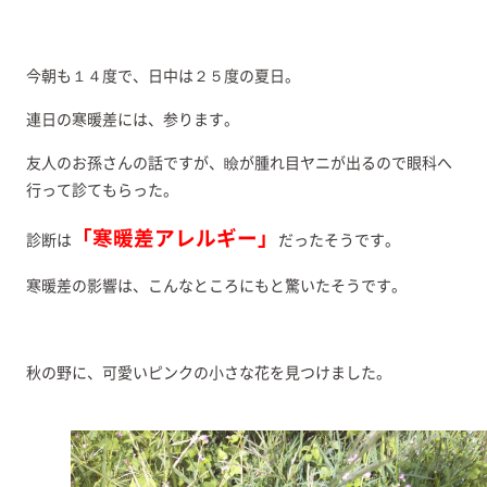
今朝も１４度で、日中は２５度の夏日。
連日の寒暖差には、参ります。
友人のお孫さんの話ですが、瞼が腫れ目ヤニが出るので眼科へ
行って診てもらった。
「寒暖差アレルギー」
診断は
だったそうです。
寒暖差の影響は、こんなところにもと驚いたそうです。
秋の野に、可愛いピンクの小さな花を見つけました。