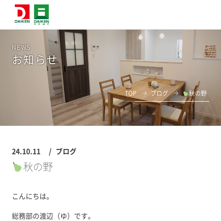
NEWS
お知らせ
TOP
ブログ
秋の野
24.10.11
ブログ
秋の野
こんにちは。
総務部の渡辺（ゆ）です。