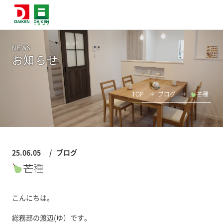
NEWS
お知らせ
TOP
ブログ
芒種
25.06.05
ブログ
芒種
こんにちは。
総務部の渡辺(ゆ）です。