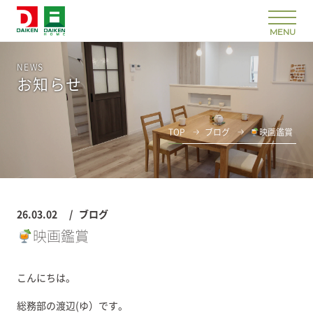
NEWS
お知らせ
TOP
ブログ
映画鑑賞
26.03.02
ブログ
映画鑑賞
こんにちは。
総務部の渡辺(ゆ）です。