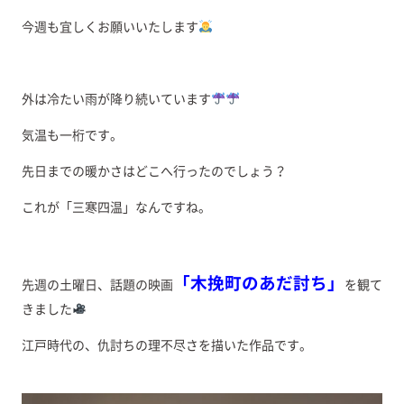
今週も宜しくお願いいたします
外は冷たい雨が降り続いています
気温も一桁です。
先日までの暖かさはどこへ行ったのでしょう？
これが「三寒四温」なんですね。
「木挽町のあだ討ち」
先週の土曜日、話題の映画
を観て
きました
江戸時代の、仇討ちの理不尽さを描いた作品です。