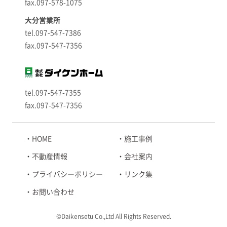
fax.097-578-1075
大分営業所
tel.097-547-7386
fax.097-547-7356
tel.097-547-7355
fax.097-547-7356
HOME
施工事例
不動産情報
会社案内
プライバシーポリシー
リンク集
お問い合わせ
©Daikensetu Co.,Ltd All Rights Reserved.