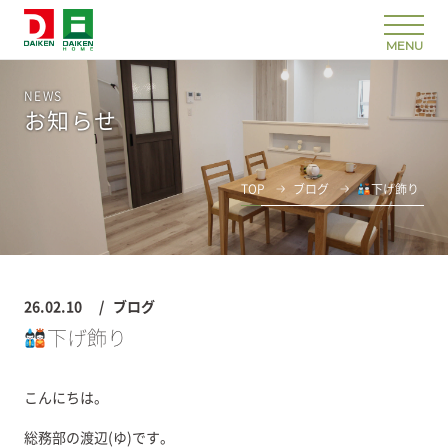
NEWS
お知らせ
TOP
ブログ
下げ飾り
26.02.10
ブログ
下げ飾り
こんにちは。
総務部の渡辺(ゆ)です。