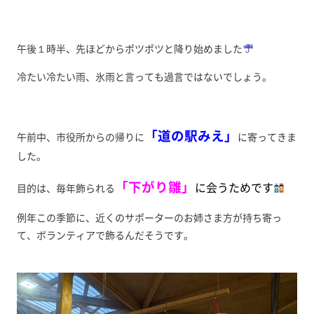
午後１時半、先ほどからポツポツと降り始めました
冷たい冷たい雨、氷雨と言っても過言ではないでしょう。
「道の駅みえ」
午前中、市役所からの帰りに
に寄ってきま
した。
「下がり雛」
に会うためです
目的は、毎年飾られる
例年この季節に、近くのサポーターのお姉さま方が持ち寄っ
て、ボランティアで飾るんだそうです。