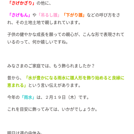
「さげかざり」
の他に、
「さげもん」
や
「吊るし雛」
「下がり雛」
などの呼び方をさ
れ、その土地土地で親しまれています。
子供の健やかな成長を願っての親心が、こんな形で表現されて
いるのって、何か嬉しいですね。
みなさまのご家庭では、もう飾られましたか？
昔から、
「水が豊かになる雨水に雛人形を飾り始めると良縁に
恵まれる」
という言い伝えがあります。
今年の
「雨水」
は、２月１９日（木）です。
これを目安に飾ってみては、いかがでしょうか。
明日は週の中休み。