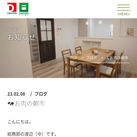
NEWS
お知らせ
TOP
ブログ
お肉の朝市
23.02.08
ブログ
お肉の朝市
こんにちは。
総務部の渡辺（ゆ）です。