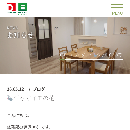
NEWS
お知らせ
TOP
ブログ
ジャガイモの花
26.05.12
ブログ
ジャガイモの花
こんにちは。
総務部の渡辺(ゆ）です。