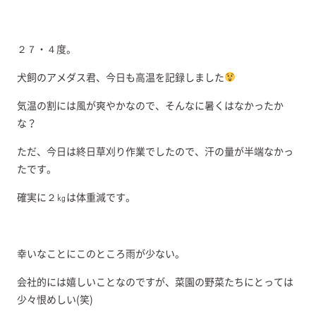
２７・４度。
犬飼のアメダス君、今日も高温を記録しました
気温の割には風が爽やかなので、そんなに暑くはなかったか
な？
ただ、今日は終日草刈り作業でしたので、汗の量が半端なかっ
たです。
確実に２㎏は体重減です。
幸いなことにこのところ雨が少ない。
会社的には嬉しいことなのですが、菜園の野菜たちにとっては
少々恨めしい(笑)