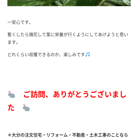
一安心です。
暫くしたら摘花して茎に栄養が行くようにしてあげようと思い
ます。
どれくらい収穫できるのか、楽しみです
ご訪問、ありがとうございまし
た
＊大分の注文住宅・リフォーム・不動産・土木工事のことなら