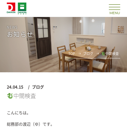
NEWS
お知らせ
TOP
ブログ
中間検査
24.04.15
ブログ
中間検査
こんにちは。
総務部の渡辺（ゆ）です。