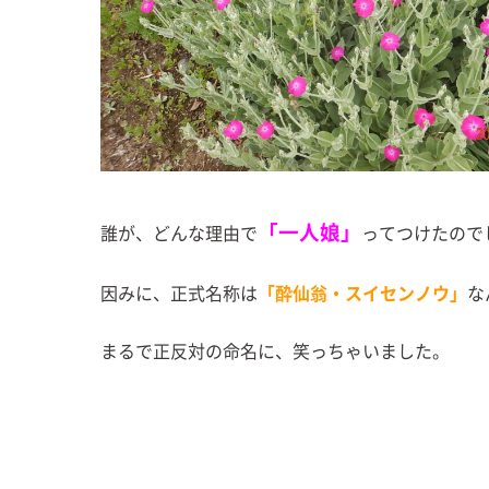
「一人娘」
誰が、どんな理由で
ってつけたので
因みに、正式名称は
「酔仙翁・スイセンノウ」
な
まるで正反対の命名に、笑っちゃいました。