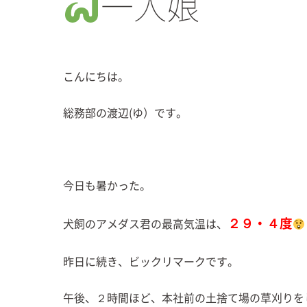
一人娘
こんにちは。
総務部の渡辺(ゆ）です。
今日も暑かった。
２９・４度
犬飼のアメダス君の最高気温は、
昨日に続き、ビックリマークです。
午後、２時間ほど、本社前の土捨て場の草刈りを