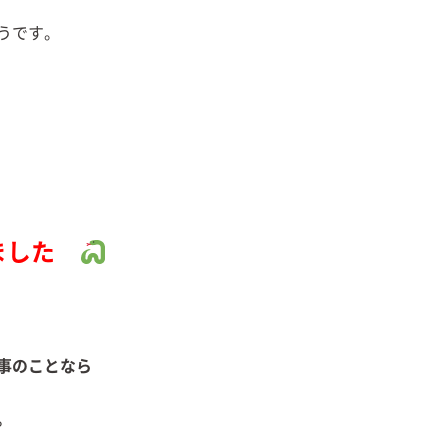
うです。
ました
事のことなら
相談ください。