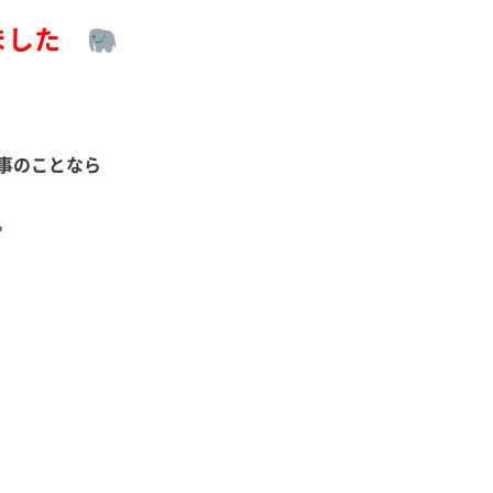
ました
事のことなら
相談ください。