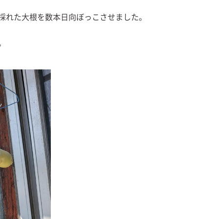
採れた大根を数本日向ぼっこさせました。
。