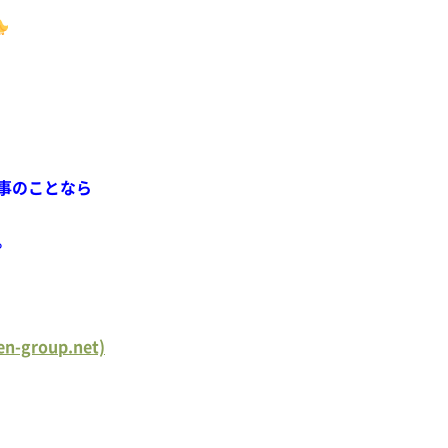
事のことなら
。
roup.net)