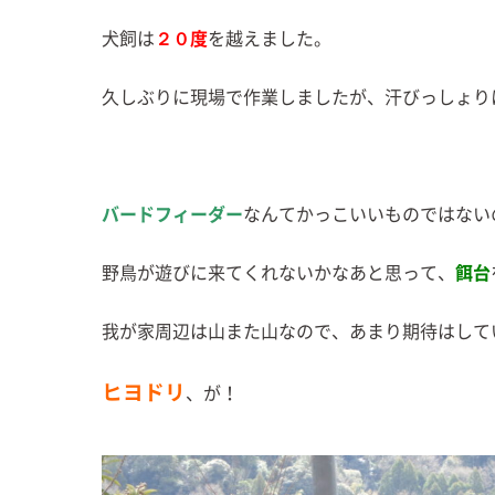
犬飼は
２０度
を越えました。
久しぶりに現場で作業しましたが、汗びっしょり
バードフィーダー
なんてかっこいいものではない
野鳥が遊びに来てくれないかなあと思って、
餌台
我が家周辺は山また山なので、あまり期待はして
ヒヨドリ
、が！