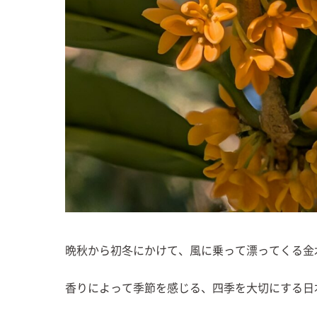
晩秋から初冬にかけて、風に乗って漂ってくる金
香りによって季節を感じる、四季を大切にする日