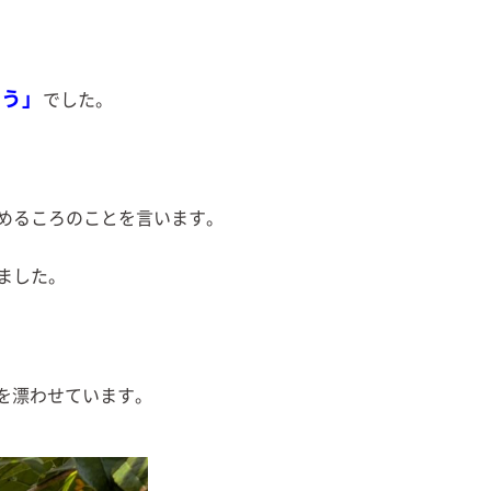
こう」
でした。
めるころのことを言います。
ました。
を漂わせています。