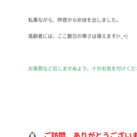
私事ながら、昨夜から炬燵を出しました。
高齢者には、ここ数日の寒さは堪えます(>_<)
お風邪など召しませぬよう、十分お気を付けくだ
ご訪問、ありがとうござい