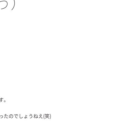
う）
す。
たのでしょうねえ(笑)