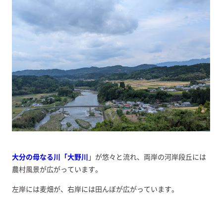
大分の母なる川「大野川
」が悠々と流れ、両岸の河岸段丘には
農村風景が広がっています。
左岸には麦畑が、右岸には田んぼが広がっています。