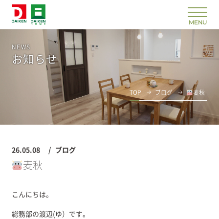
NEWS
お知らせ
TOP
ブログ
麦秋
26.05.08
ブログ
麦秋
こんにちは。
総務部の渡辺(ゆ）です。