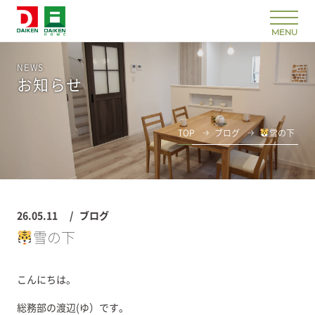
NEWS
お知らせ
TOP
ブログ
雪の下
26.05.11
ブログ
雪の下
こんにちは。
総務部の渡辺(ゆ）です。