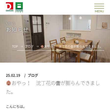
NEWS
お知らせ
TOP
ブログ
おやっ！ 沈丁花の蕾が膨らんできました。
25.02.19
ブログ
おやっ！ 沈丁花の蕾が膨らんできまし
た。
こんにちは。