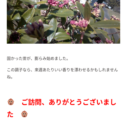
固かった蕾が、膨らみ始めました。
この調子なら、来週あたりいい香りを漂わせるかもしれません
ね。
ご訪問、ありがとうございまし
た