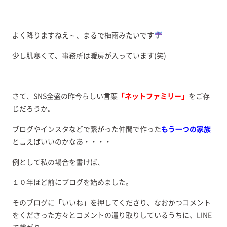
よく降りますねえ～、まるで梅雨みたいです
少し肌寒くて、事務所は暖房が入っています(笑)
さて、SNS全盛の昨今らしい言葉
「ネットファミリー」
をご存
じだろうか。
ブログやインスタなどで繋がった仲間で作った
もう一つの家族
と言えばいいのかなあ・・・・
例として私の場合を書けば、
１０年ほど前にブログを始めました。
そのブログに「いいね」を押してくださり、なおかつコメント
をくださった方々とコメントの遣り取りしているうちに、LINE