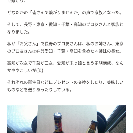
で繋がり、
どなたかの「皆さんで繋がりませんか」の声で家族となった。
そして、長野・東京・愛知・千葉・高知のブロ友さんと家族と
なりました。
私が「お父さん」で長野のブロ友さんは、私のお姉さん、東京
のブロ友さんは妹兼愛知・千葉・高知を含めた４姉妹の長女。
高知が次女で千葉が三女、愛知が末っ娘と言う家族構成、なん
かややこしいが(笑)
それぞれの誕生日などにプレゼントの交換をしたり、美味しい
ものなどを送りあったりしている。