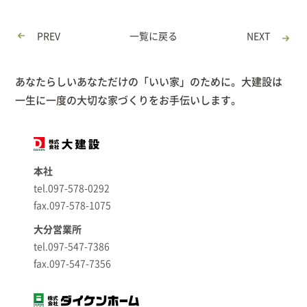
PREV
一覧に戻る
NEXT
あなたらしいあなただけの「いい家」のために。大建設は
一生に一度の大切な家づくりをお手伝いします。
本社
tel.097-578-0292
fax.097-578-1075
大分営業所
tel.097-547-7386
fax.097-547-7356