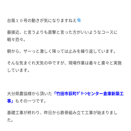
台風１０号の動きが気になりますねえ
最接近、と言うよりも直撃と言った方がいいようなコースに
戦々恐々。
朝から、ザーっと激しく降っては止みを繰り返しています。
そんな気まぐれ天気の中ですが、現場作業は着々と粛々と実施
しています。
大分県農協様から頂いた
「竹田市荻町ｸﾞﾘｰﾝセンター倉庫新築工
事」
もその一つです。
基礎工事が終わり、昨日から鉄骨組み立て工事が始まりまし
た。