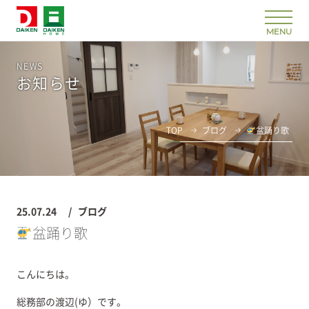
NEWS
お知らせ
TOP
ブログ
盆踊り歌
25.07.24
ブログ
盆踊り歌
こんにちは。
総務部の渡辺(ゆ）です。