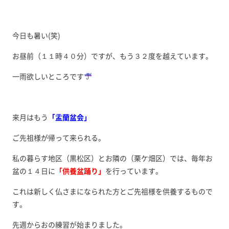
今日も暑い(笑)
お昼前（１１時４０分）ですが、もう３２度を越えています。
一雨欲しいところです
来月はもう
「盂蘭盆会」
ご先祖様が帰って来られる。
私の暮らす地区（黒松区）とお隣の（栗ケ畑区）では、毎年お
盆の１４日に
「供養盆踊り」
を行っています。
これは新しく仏さまになられた方とご先祖様を供養するもので
す。
先週からおの練習が始まりました。