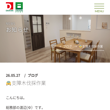
NEWS
お知らせ
TOP
ブログ
支障木伐採作業
26.05.27
ブログ
支障木伐採作業
こんにちは。
総務部の渡辺(ゆ）です。