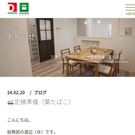
NEWS
お知らせ
TOP
ブログ
定植準備（葉たばこ）
24.02.20
ブログ
定植準備（葉たばこ）
こんにちは。
総務部の渡辺（ゆ）です。