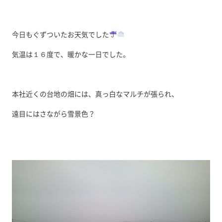
今日もぐずついたお天気でした
気温は１６度で、暖かな一日でした。
本社近くの台地の畑には、真っ白なマルチが張られ、
遠目にはさながら雪景色？