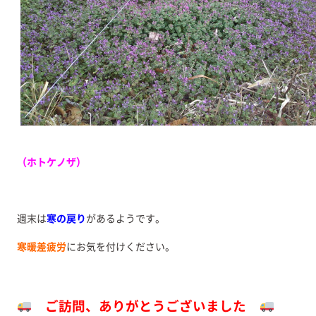
（ホトケノザ）
週末は
寒の戻り
があるようです。
寒暖差疲労
にお気を付けください。
ご訪問、ありがとうございました