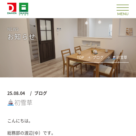
NEWS
お知らせ
TOP
ブログ
初雪草
25.08.04
ブログ
初雪草
こんにちは。
総務部の渡辺(ゆ）です。