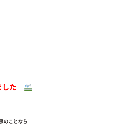
ました
事のことなら