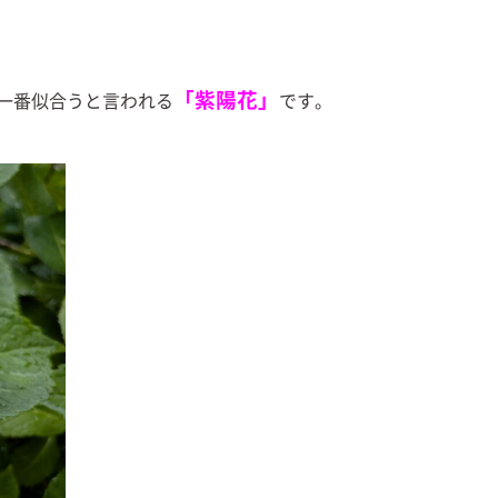
「紫陽花」
一番似合うと言われる
です。