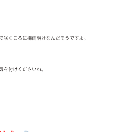
で咲くころに梅雨明けなんだそうですよ。
気を付けくださいね。