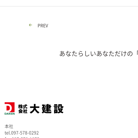
PREV
あなたらしいあなただけの
本社
tel.097-578-0292