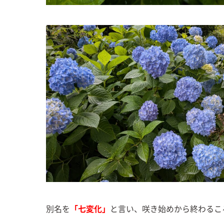
別名を
「七変化」
と言い、咲き始めから終わるこ