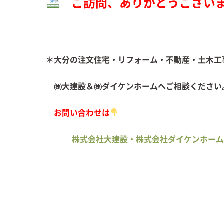
ご訪問、ありがとうござい
＊大分の注文住宅・リフォーム・不動産・土木工
㈱大建設＆㈱ダイケンホームへご
お問い合わせは
株式会社大建設・株式会社ダイケンホーム