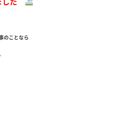
ました
事のことなら
相談ください。