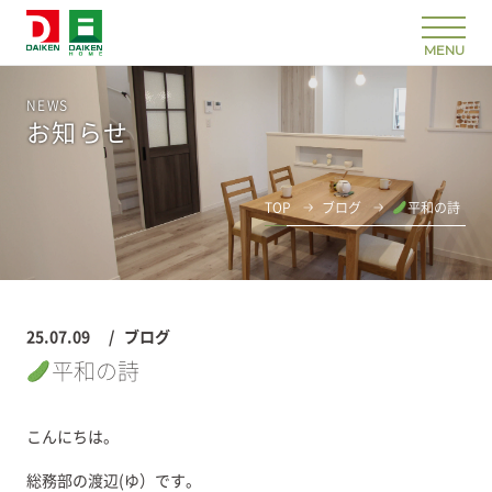
NEWS
お知らせ
TOP
ブログ
平和の詩
25.07.09
ブログ
平和の詩
こんにちは。
総務部の渡辺(ゆ）です。