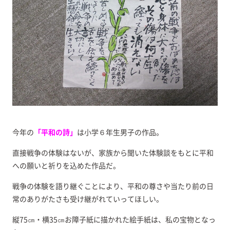
今年の
「平和の詩」
は小学６年生男子の作品。
直接戦争の体験はないが、家族から聞いた体験談をもとに平和
への願いと祈りを込めた作品だ。
戦争の体験を語り継ぐことにより、平和の尊さや当たり前の日
常のありがたさも受け継がれていってほしい。
縦75㎝・横35㎝お障子紙に描かれた絵手紙は、私の宝物となっ