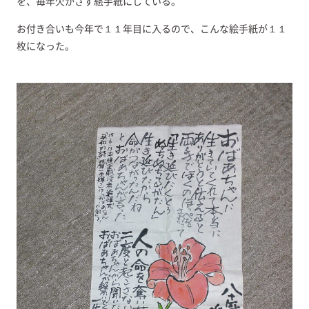
を、毎年欠かさず絵手紙にしている。
お付き合いも今年で１１年目に入るので、こんな絵手紙が１１
枚になった。