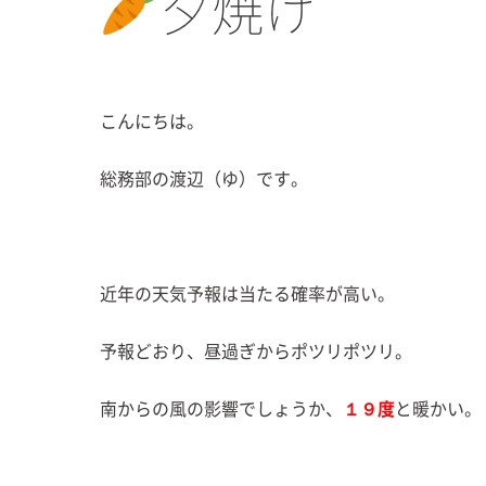
夕焼け
こんにちは。
総務部の渡辺（ゆ）です。
近年の天気予報は当たる確率が高い。
予報どおり、昼過ぎからポツリポツリ。
南からの風の影響でしょうか、
１９度
と暖かい。