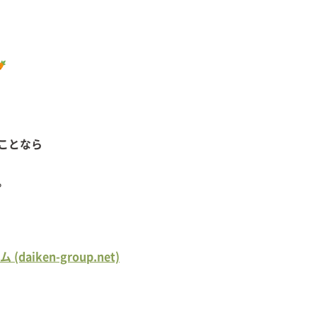
ことなら
。
ken-group.net)