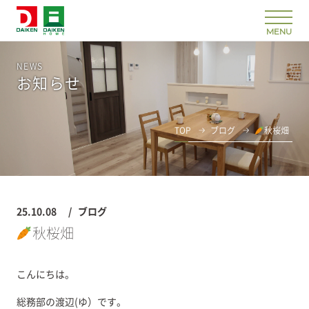
NEWS
お知らせ
TOP
ブログ
秋桜畑
25.10.08
ブログ
秋桜畑
こんにちは。
総務部の渡辺(ゆ）です。