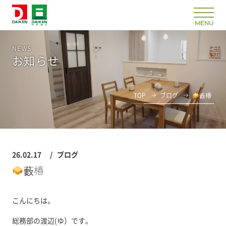
NEWS
お知らせ
TOP
ブログ
藪椿
26.02.17
ブログ
藪椿
こんにちは。
総務部の渡辺(ゆ）です。