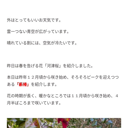
外はとってもいいお天気です。
雲一つない青空が広がっています。
晴れている割には、空気が冷たいです。
昨日は春を告げる花「河津桜」を紹介しました。
本日は昨年１２月頃から咲き始め、そろそろピークを迎えつつ
ある
「藪椿」
を紹介します。
花の時期が長く、暖かなところでは１１月頃から咲き始め、４
月半ばころまで咲いています。