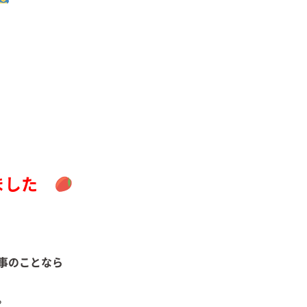
ました
事のことなら
。