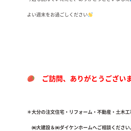
よい週末をお過ごしください
ご訪問、ありがとうござい
＊大分の注文住宅・リフォーム・不動産・土木工
㈱大建設＆㈱ダイケンホームへご相談ください