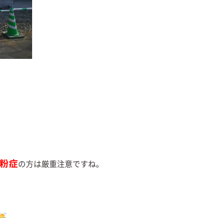
粉症
の方は厳重注意ですね。