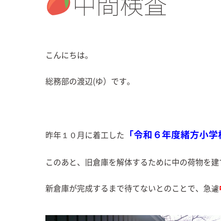
中間検査
こんにちは。
総務部の渡辺(ゆ）です。
「令和６年度緒方小学
昨年１０月に着工した
このあと、旧倉庫を解体するために中の荷物を建
新倉庫が完成するまで待てないとのことで、急遽