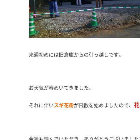
来週初めには旧倉庫からの引っ越しです。
お天気が春めいてきました。
花
それに伴い
スギ花粉
が飛散を始めましたので、
今週も読んでいただき、ありがとうございました