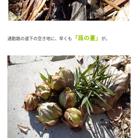
「蕗の薹」
通勤路の道下の空き地に、早くも
が。