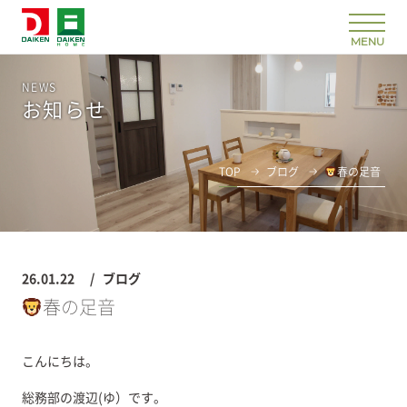
NEWS
お知らせ
TOP
ブログ
春の足音
26.01.22
ブログ
春の足音
こんにちは。
総務部の渡辺(ゆ）です。