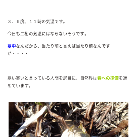
３．６度、１１時の気温です。
今日も二桁の気温にはならないそうです。
寒中
なんだから、当たり前と言えば当たり前なんです
が・・・・
寒い寒いと言っている人間を尻目に、自然界は
春への準備
を進
めています。