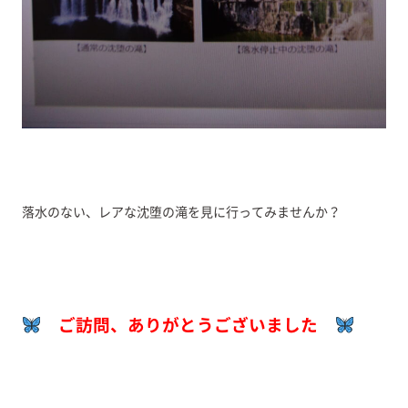
落水のない、レアな沈堕の滝を見に行ってみませんか？
ご訪問、ありがとうございました