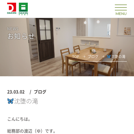
NEWS
お知らせ
TOP
ブログ
沈堕の滝
23.03.02
ブログ
沈堕の滝
こんにちは。
総務部の渡辺（ゆ）です。