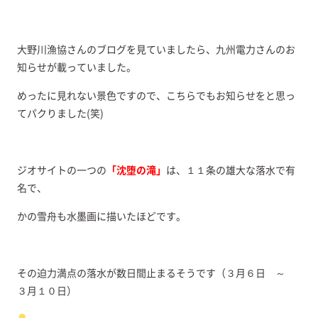
大野川漁協さんのブログを見ていましたら、九州電力さんのお
知らせが載っていました。
めったに見れない景色ですので、こちらでもお知らせをと思っ
てパクりました(笑)
ジオサイトの一つの
「沈堕の滝」
は、１１条の雄大な落水で有
名で、
かの雪舟も水墨画に描いたほどです。
その迫力満点の落水が数日間止まるそうです（３月６日 ～
３月１０日）